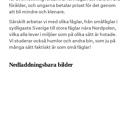
förälder, och ungarna betalar priset för det genom
att bli mindre och klenare.
Särskilt arbetar vi med olika fåglar, från småfåglar i
sydligaste Sverige till stora fåglar nära Nordpolen,
vilka alla lever i miljöer som på olika sätt är hotade.
Vi studerar också humlor och andra bin, som ju på
många sätt faktiskt är som små fåglar!
Nedladdningsbara bilder