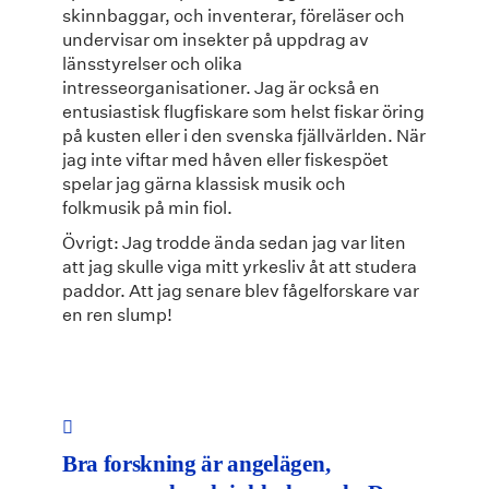
skinnbaggar, och inventerar, föreläser och
undervisar om insekter på uppdrag av
länsstyrelser och olika
intresseorganisationer. Jag är också en
entusiastisk flugfiskare som helst fiskar öring
på kusten eller i den svenska fjällvärlden. När
jag inte viftar med håven eller fiskespöet
spelar jag gärna klassisk musik och
folkmusik på min fiol.
Övrigt: Jag trodde ända sedan jag var liten
att jag skulle viga mitt yrkesliv åt att studera
paddor. Att jag senare blev fågelforskare var
en ren slump!
Bra forskning är angelägen,