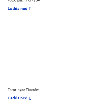
Foto: Erik Thor/SUA
Ladda ned
Foto: Inger Ekström
Ladda ned