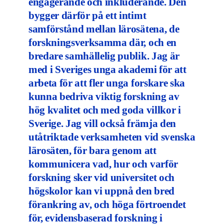
engagerande och inkluderande. Den
bygger därför på ett intimt
samförstånd mellan lärosätena, de
forskningsverksamma där, och en
bredare samhällelig publik. Jag är
med i Sveriges unga akademi för att
arbeta för att fler unga forskare ska
kunna bedriva viktig forskning av
hög kvalitet och med goda villkor i
Sverige. Jag vill också främja den
utåtriktade verksamheten vid svenska
lärosäten, för bara genom att
kommunicera vad, hur och varför
forskning sker vid universitet och
högskolor kan vi uppnå den bred
förankring av, och höga förtroendet
för, evidensbaserad forskning i