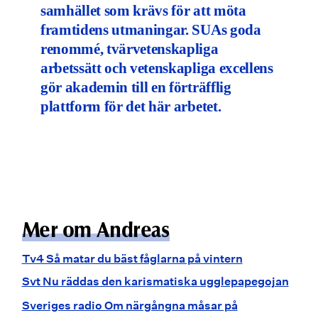
samhället som krävs för att möta
framtidens utmaningar. SUAs goda
renommé, tvärvetenskapliga
arbetssätt och vetenskapliga excellens
gör akademin till en förträfflig
plattform för det här arbetet.
Mer om Andreas
Tv4 Så matar du bäst fåglarna på vintern
Svt Nu räddas den karismatiska ugglepapegojan
Sveriges radio Om närgångna måsar på