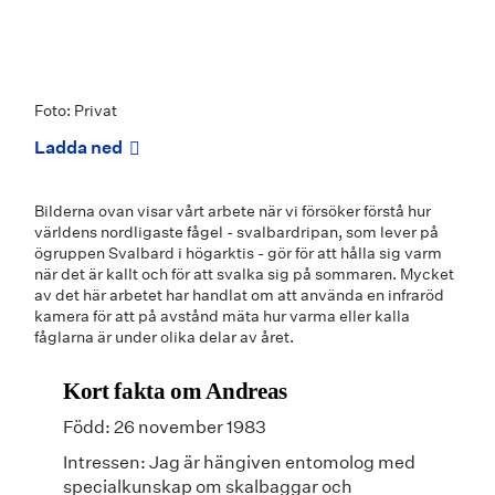
Foto: Privat
Ladda ned
Bilderna ovan visar vårt arbete när vi försöker förstå hur
världens nordligaste fågel - svalbardripan, som lever på
ögruppen Svalbard i högarktis - gör för att hålla sig varm
när det är kallt och för att svalka sig på sommaren. Mycket
av det här arbetet har handlat om att använda en infraröd
kamera för att på avstånd mäta hur varma eller kalla
fåglarna är under olika delar av året.
Kort fakta om Andreas
Född: 26 november 1983
Intressen: Jag är hängiven entomolog med
specialkunskap om skalbaggar och