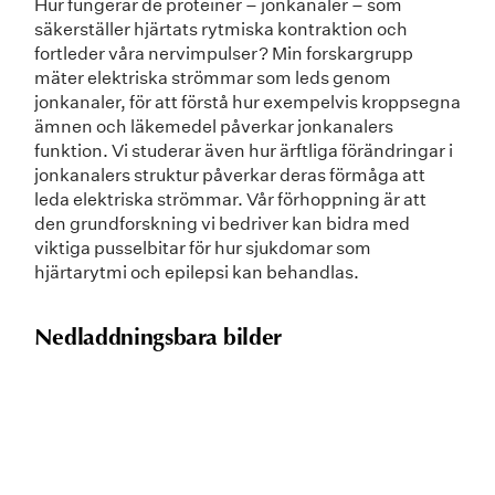
Hur fungerar de proteiner – jonkanaler – som
säkerställer hjärtats rytmiska kontraktion och
fortleder våra nervimpulser? Min forskargrupp
mäter elektriska strömmar som leds genom
jonkanaler, för att förstå hur exempelvis kroppsegna
ämnen och läkemedel påverkar jonkanalers
funktion. Vi studerar även hur ärftliga förändringar i
jonkanalers struktur påverkar deras förmåga att
leda elektriska strömmar. Vår förhoppning är att
den grundforskning vi bedriver kan bidra med
viktiga pusselbitar för hur sjukdomar som
hjärtarytmi och epilepsi kan behandlas.
Nedladdningsbara bilder