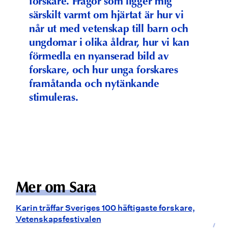
forskare. Frågor som ligger mig
särskilt varmt om hjärtat är hur vi
når ut med vetenskap till barn och
ungdomar i olika åldrar, hur vi kan
förmedla en nyanserad bild av
forskare, och hur unga forskares
framåtanda och nytänkande
stimuleras.
Mer om Sara
Karin träffar Sveriges 100 häftigaste forskare,
Vetenskapsfestivalen