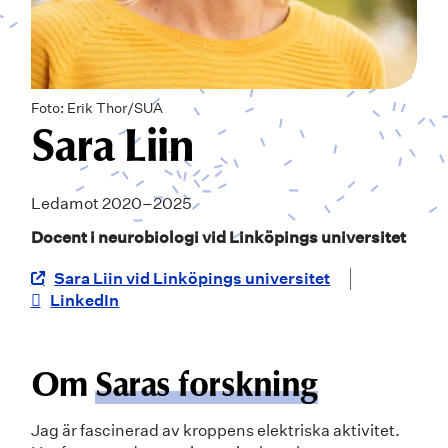
Foto: Erik Thor/SUA
Sara Liin
Ledamot 2020–2025
Docent i neurobiologi vid Linköpings universitet
Sara Liin vid Linköpings universitet
LinkedIn
Om
Saras forskning
Jag är fascinerad av kroppens elektriska aktivitet.