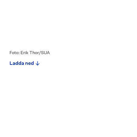
Foto: Erik Thor/SUA
Ladda ned