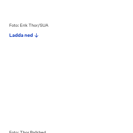
Foto: Erik Thor/SUA
Ladda ned
Foto: Thor Balkhed