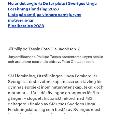
Nu är det avgjort: De tar plats i Sveriges Unga
Forskningslandslag 2023
Lista på samtliga vinnare samt juryns
motiveringar
Finalkatalog 2023
Juryordföranden Phillipe Tassin presenterar juryns beslut
och gratulerar segrande bidrag. Foto: Ola Jacobsen
SM i forskning, Utställningen Unga Forskare, är
Sveriges största vetenskapsmässa och tävling för
gymnasieprojekt inom naturvetenskap, teknik och
matematik. I år – då tävlingen arrangeras för 61a
gången – slogs ett historiskt rekord med 782
deltagare. I finalen av SM utses Sveriges Unga
Forskningslandslag som består av Sveriges mest