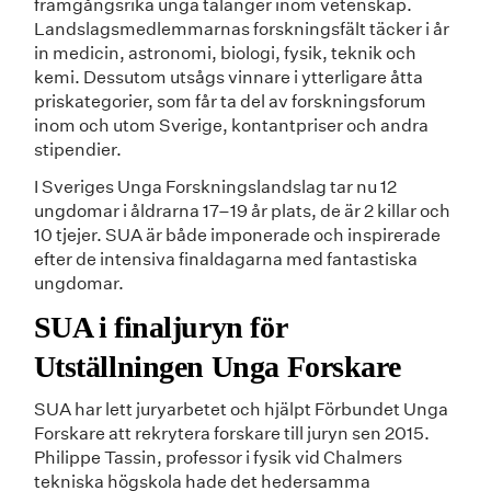
framgångsrika unga talanger inom vetenskap.
Landslagsmedlemmarnas forskningsfält täcker i år
in medicin, astronomi, biologi, fysik, teknik och
kemi. Dessutom utsågs vinnare i ytterligare åtta
priskategorier, som får ta del av forskningsforum
inom och utom Sverige, kontantpriser och andra
stipendier.
I Sveriges Unga Forskningslandslag tar nu 12
ungdomar i åldrarna 17–19 år plats, de är 2 killar och
10 tjejer. SUA är både imponerade och inspirerade
efter de intensiva finaldagarna med fantastiska
ungdomar.
SUA i finaljuryn för
Utställningen Unga Forskare
SUA har lett juryarbetet och hjälpt Förbundet Unga
Forskare att rekrytera forskare till juryn sen 2015.
Philippe Tassin, professor i fysik vid Chalmers
tekniska högskola hade det hedersamma